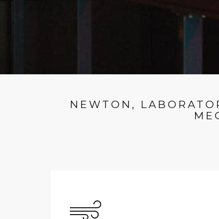
NEWTON, LABORATOR
ME