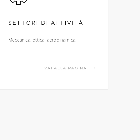
SETTORI DI ATTIVITÀ
Meccanica, ottica, aerodinamica.
VAI ALLA PAGINA